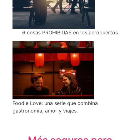
6 cosas PROHIBIDAS en los aeropuertos
Foodie Love: una serie que combina
gastronomía, amor y viajes.