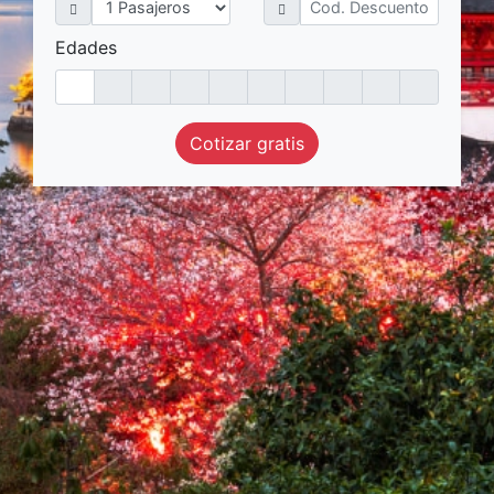
Edades
Cotizar gratis