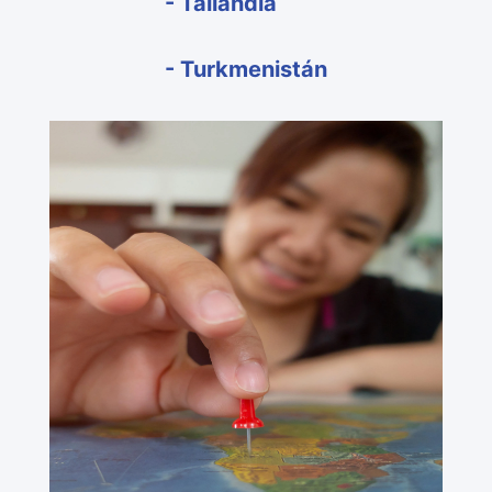
- Tailandia
- Turkmenistán