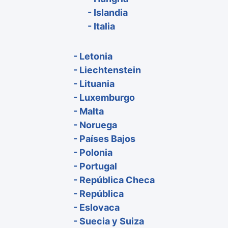
- Islandia
- Italia
- Letonia
- Liechtenstein
- Lituania
- Luxemburgo
- Malta
- Noruega
- Países Bajos
- Polonia
- Portugal
- República Checa
- República
- Eslovaca
- Suecia y Suiza