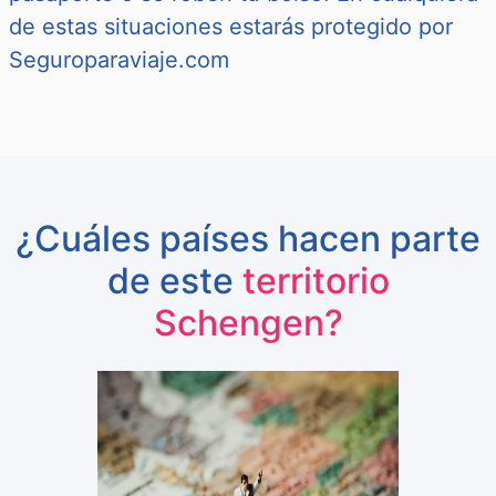
de estas situaciones estarás protegido por
Seguroparaviaje.com
¿Cuáles países hacen parte
de este
territorio
Schengen?