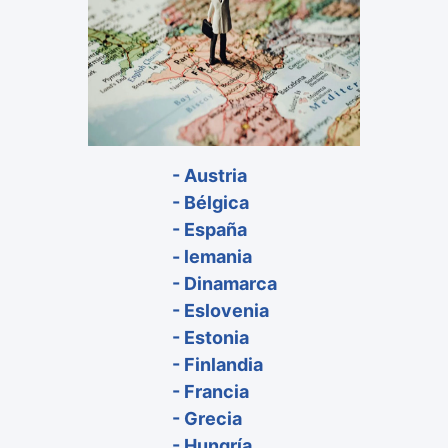
- Austria
- Bélgica
- España
- lemania
- Dinamarca
- Eslovenia
- Estonia
- Finlandia
- Francia
- Grecia
- Hungría