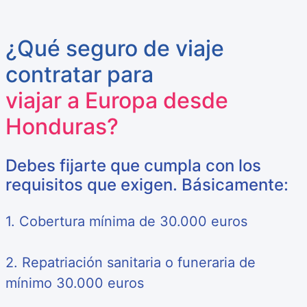
¿Qué seguro de viaje
contratar para
viajar a Europa desde
Honduras?
Debes fijarte que cumpla con los
requisitos que exigen. Básicamente:
1. Cobertura mínima de 30.000 euros
2. Repatriación sanitaria o funeraria de
mínimo 30.000 euros