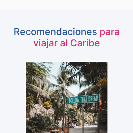
Recomendaciones
para
viajar al Caribe