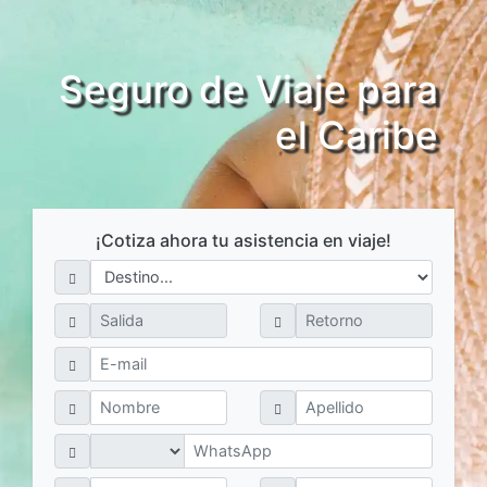
Seguro de Viaje para
el Caribe
¡Cotiza ahora tu asistencia en viaje!