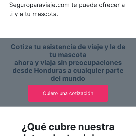
Seguroparaviaje.com te puede ofrecer a
ti y a tu mascota.
Cotiza tu asistencia de viaje y la de
tu mascota
ahora y viaja sin preocupaciones
desde Honduras a cualquier parte
del mundo
Quiero una cotización
¿Qué cubre nuestra