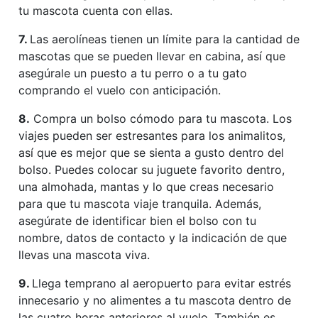
tu mascota cuenta con ellas.
7.
Las aerolíneas tienen un límite para la cantidad de
mascotas que se pueden llevar en cabina, así que
asegúrale un puesto a tu perro o a tu gato
comprando el vuelo con anticipación.
8.
Compra un bolso cómodo para tu mascota. Los
viajes pueden ser estresantes para los animalitos,
así que es mejor que se sienta a gusto dentro del
bolso. Puedes colocar su juguete favorito dentro,
una almohada, mantas y lo que creas necesario
para que tu mascota viaje tranquila. Además,
asegúrate de identificar bien el bolso con tu
nombre, datos de contacto y la indicación de que
llevas una mascota viva.
9.
Llega temprano al aeropuerto para evitar estrés
innecesario y no alimentes a tu mascota dentro de
las cuatro horas anteriores al vuelo. También es