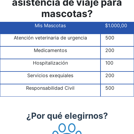
asistencia de viaje para
mascotas?
Mis Mascotas
$1.000,00
Atención veterinaria de urgencia
500
Medicamentos
200
Hospitalización
100
Servicios exequiales
200
Responsabilidad Civil
500
¿Por qué elegirnos?